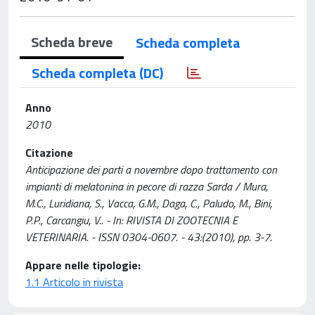
Scheda breve
Scheda completa
Scheda completa (DC)
Anno
2010
Citazione
Anticipazione dei parti a novembre dopo trattamento con
impianti di melatonina in pecore di razza Sarda / Mura,
M.C., Luridiana, S., Vacca, G.M., Daga, C., Paludo, M., Bini,
P.P., Carcangiu, V.. - In: RIVISTA DI ZOOTECNIA E
VETERINARIA. - ISSN 0304-0607. - 43:(2010), pp. 3-7.
Appare nelle tipologie:
1.1 Articolo in rivista