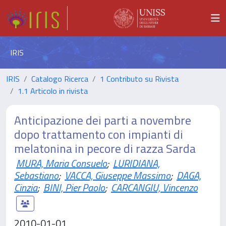
IRIS
IRIS
Catalogo Ricerca
1 Contributo su Rivista
1.1 Articolo in rivista
Anticipazione dei parti a novembre
dopo trattamento con impianti di
melatonina in pecore di razza Sarda
MURA, Maria Consuelo
;
LURIDIANA,
Sebastiano
;
VACCA, Giuseppe Massimo
;
DAGA,
Cinzia
;
BINI, Pier Paolo
;
CARCANGIU, Vincenzo
2010-01-01