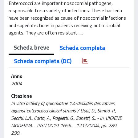
Enterococci are important nosocomial pathogens,
responsable for a variety of infections. These bacteria
have been recognized as cause of nosocomial infections
and superinfections in patients receiving antimicrobial
agents. They are often resistant .....
Scheda breve
Scheda completa
Scheda completa (DC)
Anno
2004
Citazione
In vitro activity of quinoxaline 1,4-dioxides derivatives
against enterococci clinical strains / Usai, D., Sanna, P.,
Secchi, L.A., Carta, A., Paglietti, G., Zanetti, S.. - In: L'IGIENE
MODERNA. - ISSN 0019-1655. - 121:(2004), pp. 289-
299.