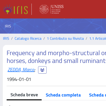
IRIS
IRIS
Catalogo Ricerca
1 Contributo su Rivista
1.1 Articol
Frequency and morpho-structural org
horses, donkeys and small ruminant
ZEDDA, Marco
;
1994-01-01
Scheda breve
Scheda completa
Scheda 