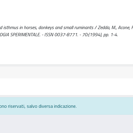
 isthmus in horses, donkeys and small ruminants / Zedda, M., Acone, F.,
OLOGIA SPERIMENTALE. - ISSN 0037-8771. - 70:(1994), pp. 1-4.
ono riservati, salvo diversa indicazione.