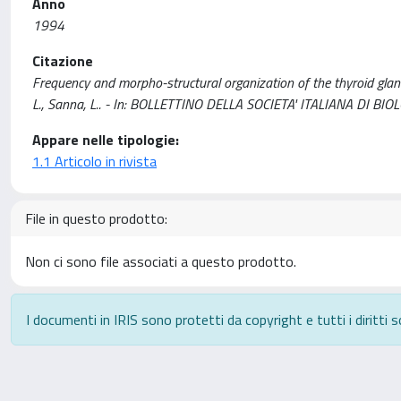
Anno
1994
Citazione
Frequency and morpho-structural organization of the thyroid gland
L., Sanna, L.. - In: BOLLETTINO DELLA SOCIETA' ITALIANA DI BI
Appare nelle tipologie:
1.1 Articolo in rivista
File in questo prodotto:
Non ci sono file associati a questo prodotto.
I documenti in IRIS sono protetti da copyright e tutti i diritti s