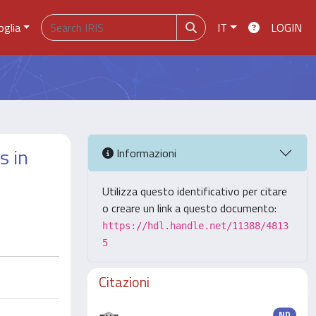
oglia
IT
LOGIN
s in
Informazioni
Utilizza questo identificativo per citare
o creare un link a questo documento:
https://hdl.handle.net/11388/4813
5
Citazioni
ND