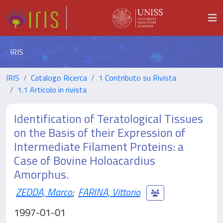
IRIS
IRIS
Catalogo Ricerca
1 Contributo su Rivista
1.1 Articolo in rivista
Identification of Teratological Tissues
on the Basis of their Expression of
Intermediate Filament Proteins: a
Case of Bovine Holoacardius
Amorphus.
ZEDDA, Marco
;
FARINA, Vittorio
1997-01-01