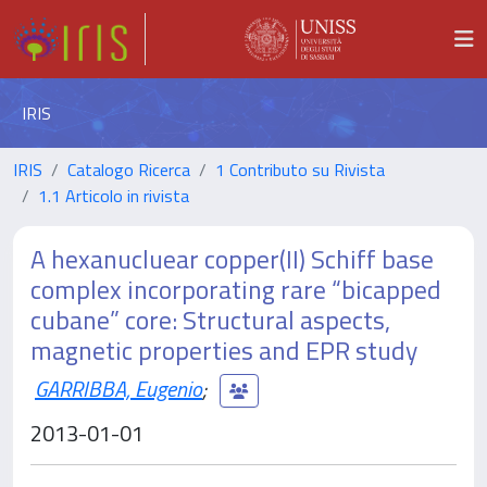
IRIS
IRIS
Catalogo Ricerca
1 Contributo su Rivista
1.1 Articolo in rivista
A hexanucluear copper(II) Schiff base
complex incorporating rare “bicapped
cubane” core: Structural aspects,
magnetic properties and EPR study
GARRIBBA, Eugenio
;
2013-01-01