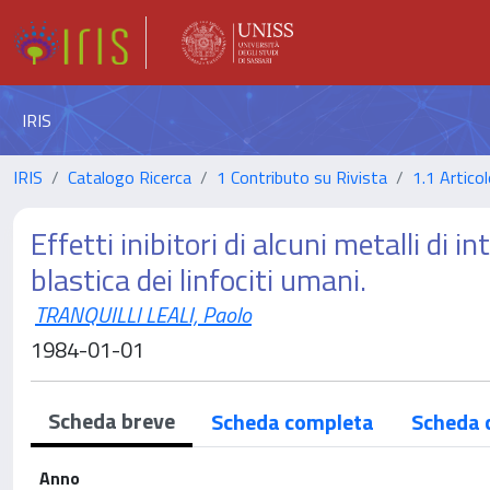
IRIS
IRIS
Catalogo Ricerca
1 Contributo su Rivista
1.1 Articol
Effetti inibitori di alcuni metalli di
blastica dei linfociti umani.
TRANQUILLI LEALI, Paolo
1984-01-01
Scheda breve
Scheda completa
Scheda 
Anno