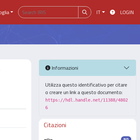
oglia
IT
LOGIN
e
Informazioni
Utilizza questo identificativo per citare
o creare un link a questo documento:
https://hdl.handle.net/11388/4802
6
Citazioni
ND