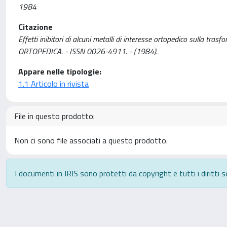
1984
Citazione
Effetti inibitori di alcuni metalli di interesse ortopedico sulla tra
ORTOPEDICA. - ISSN 0026-4911. - (1984).
Appare nelle tipologie:
1.1 Articolo in rivista
File in questo prodotto:
Non ci sono file associati a questo prodotto.
I documenti in IRIS sono protetti da copyright e tutti i diritti s