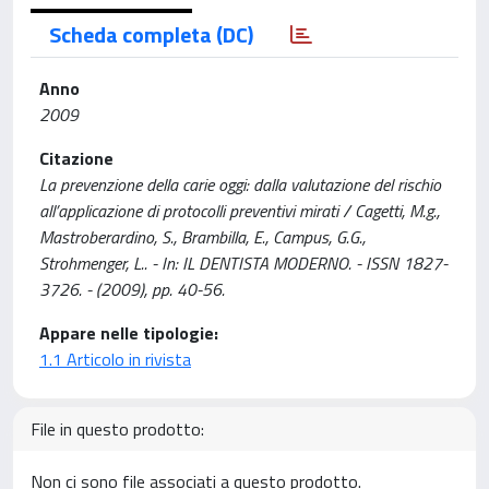
Scheda completa (DC)
Anno
2009
Citazione
La prevenzione della carie oggi: dalla valutazione del rischio
all’applicazione di protocolli preventivi mirati / Cagetti, M.g.,
Mastroberardino, S., Brambilla, E., Campus, G.G.,
Strohmenger, L.. - In: IL DENTISTA MODERNO. - ISSN 1827-
3726. - (2009), pp. 40-56.
Appare nelle tipologie:
1.1 Articolo in rivista
File in questo prodotto:
Non ci sono file associati a questo prodotto.