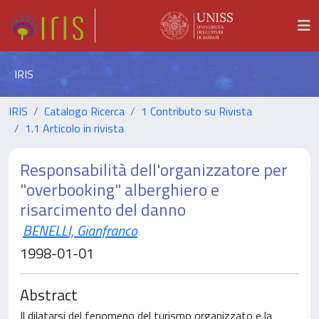
IRIS
IRIS
Catalogo Ricerca
1 Contributo su Rivista
1.1 Articolo in rivista
Responsabilità dell'organizzatore per
"overbooking" alberghiero e
risarcimento del danno
BENELLI, Gianfranco
1998-01-01
Abstract
Il dilatarsi del fenomeno del turismo organizzato e la