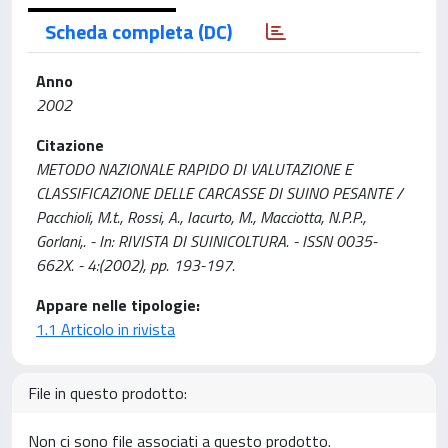
Scheda completa (DC)
Anno
2002
Citazione
METODO NAZIONALE RAPIDO DI VALUTAZIONE E
CLASSIFICAZIONE DELLE CARCASSE DI SUINO PESANTE /
Pacchioli, M.t., Rossi, A., Iacurto, M., Macciotta, N.P.P.,
Gorlani,. - In: RIVISTA DI SUINICOLTURA. - ISSN 0035-
662X. - 4:(2002), pp. 193-197.
Appare nelle tipologie:
1.1 Articolo in rivista
File in questo prodotto:
Non ci sono file associati a questo prodotto.