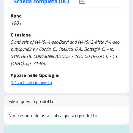
Scheda completa (DC)
Anno
1981
Citazione
Synthesis of (+)-(S)-4-sec-Butyl and (+)-(S)-2-Methyl-4-sec-
butylpyridine / Caccia, G., Chelucci, G.A., Botteghi, C.. - In:
SYNTHETIC COMMUNICATIONS. - ISSN 0039-7911. - 11:
(1981), pp. 71-83.
Appare nelle tipologie:
1.1 Articolo in rivista
File in questo prodotto:
Non ci sono file associati a questo prodotto.