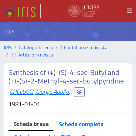
IRIS
IRIS
Catalogo Ricerca
1 Contributo su Rivista
1.1 Articolo in rivista
Synthesis of (+)-(S)-4-sec-Butyl and
(+)-(S)-2-Methyl-4-sec-butylpyridine
CHELUCCI, Giorgio Adolfo
;
1981-01-01
Scheda breve
Scheda completa