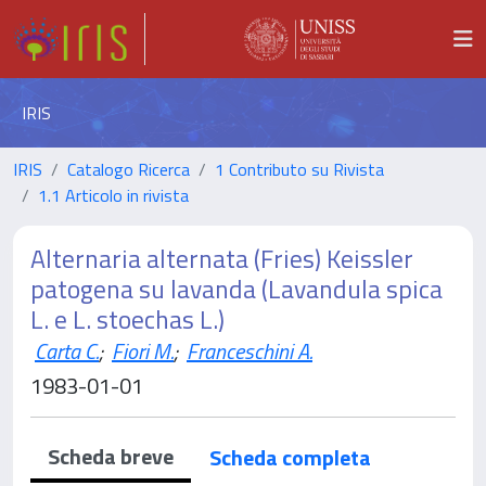
IRIS
IRIS
Catalogo Ricerca
1 Contributo su Rivista
1.1 Articolo in rivista
Alternaria alternata (Fries) Keissler
patogena su lavanda (Lavandula spica
L. e L. stoechas L.)
Carta C.
;
Fiori M.
;
Franceschini A.
1983-01-01
Scheda breve
Scheda completa