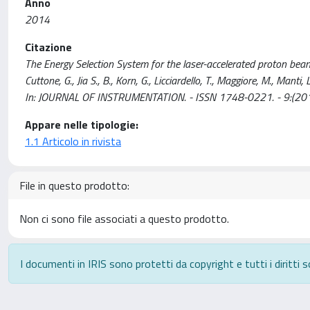
Anno
2014
Citazione
The Energy Selection System for the laser-accelerated proton beams 
Cuttone, G., Jia S., B., Korn, G., Licciardello, T., Maggiore, M., Manti,
In: JOURNAL OF INSTRUMENTATION. - ISSN 1748-0221. - 9:(
Appare nelle tipologie:
1.1 Articolo in rivista
File in questo prodotto:
Non ci sono file associati a questo prodotto.
I documenti in IRIS sono protetti da copyright e tutti i diritti s