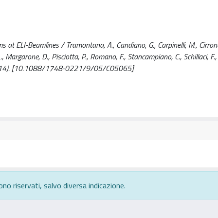
at ELI-Beamlines / Tramontana, A., Candiano, G., Carpinelli, M., Cirrone
 L., Margarone, D., Pisciotta, P., Romano, F., Stancampiano, C., Schillaci, F., 
2014). [10.1088/1748-0221/9/05/C05065]
ono riservati, salvo diversa indicazione.