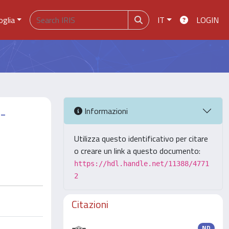
oglia
IT
LOGIN
I-
Informazioni
Utilizza questo identificativo per citare
o creare un link a questo documento:
https://hdl.handle.net/11388/4771
2
Citazioni
ND