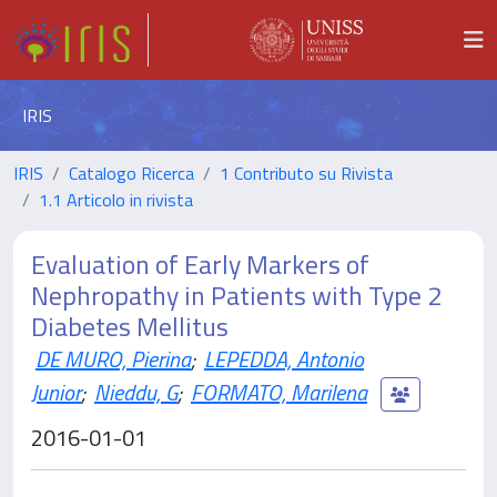
IRIS
IRIS
Catalogo Ricerca
1 Contributo su Rivista
1.1 Articolo in rivista
Evaluation of Early Markers of
Nephropathy in Patients with Type 2
Diabetes Mellitus
DE MURO, Pierina
;
LEPEDDA, Antonio
Junior
;
Nieddu, G
;
FORMATO, Marilena
2016-01-01