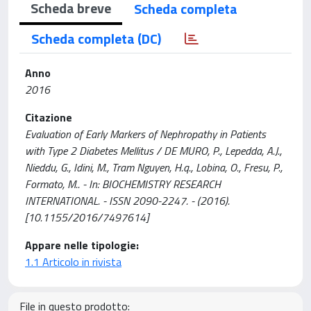
Scheda breve
Scheda completa
Scheda completa (DC)
Anno
2016
Citazione
Evaluation of Early Markers of Nephropathy in Patients
with Type 2 Diabetes Mellitus / DE MURO, P., Lepedda, A.J.,
Nieddu, G., Idini, M., Tram Nguyen, H.q., Lobina, O., Fresu, P.,
Formato, M.. - In: BIOCHEMISTRY RESEARCH
INTERNATIONAL. - ISSN 2090-2247. - (2016).
[10.1155/2016/7497614]
Appare nelle tipologie:
1.1 Articolo in rivista
File in questo prodotto: