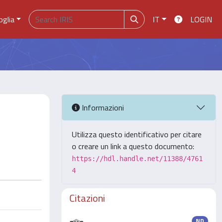
oglia
IT
LOGIN
Informazioni
Utilizza questo identificativo per citare
o creare un link a questo documento:
https://hdl.handle.net/11388/4761
4
Citazioni
ND