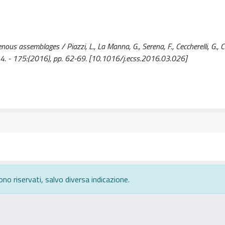
nous assemblages / Piazzi, L., La Manna, G., Serena, F., Ceccherelli, G., Ce
 - 175:(2016), pp. 62-69. [10.1016/j.ecss.2016.03.026]
ono riservati, salvo diversa indicazione.