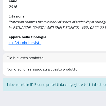
Anno
2016
Citazione
Protection changes the relevancy of scales of variability in corallige
In: ESTUARINE, COASTAL AND SHELF SCIENCE. - ISSN 0272-7714.
Appare nelle tipologie:
1.1 Articolo in rivista
File in questo prodotto:
Non ci sono file associati a questo prodotto.
I documenti in IRIS sono protetti da copyright e tutti i diritti s