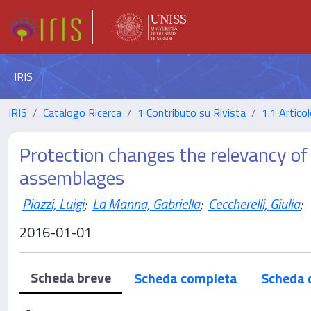
IRIS
IRIS
Catalogo Ricerca
1 Contributo su Rivista
1.1 Articol
Protection changes the relevancy of s
assemblages
Piazzi, Luigi
;
La Manna, Gabriella
;
Ceccherelli, Giulia
;
2016-01-01
Scheda breve
Scheda completa
Scheda 