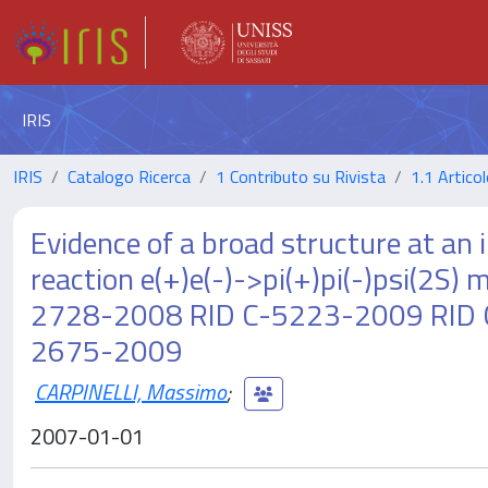
IRIS
IRIS
Catalogo Ricerca
1 Contributo su Rivista
1.1 Articol
Evidence of a broad structure at an 
reaction e(+)e(-)->pi(+)pi(-)psi(2
2728-2008 RID C-5223-2009 RID 
2675-2009
CARPINELLI, Massimo
;
2007-01-01