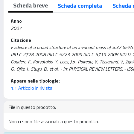
Scheda breve
Scheda completa
Scheda 
Anno
2007
Citazione
Evidence of a broad structure at an invariant mass of 4.32 GeV/c
RID C-2728-2008 RID C-5223-2009 RID C-5719-2008 RID D-1055-
Couderc, F., Karyotakis, Y., Lees, J.p., Poireau, V., Tisserand, V., Zghi
G., Ofte, I., Stugu, B., et al.. - In: PHYSICAL REVIEW LETTERS.
Appare nelle tipologie:
1.1 Articolo in rivista
File in questo prodotto:
Non ci sono file associati a questo prodotto.