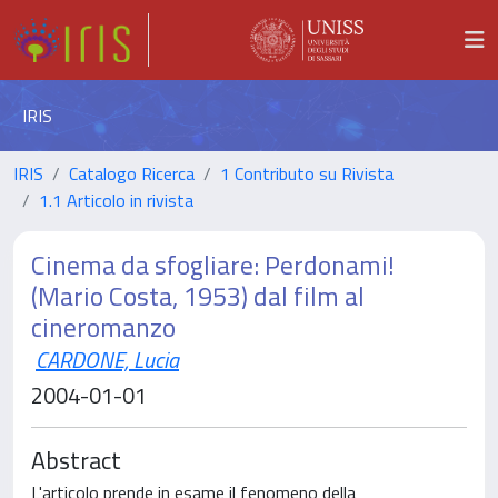
IRIS
IRIS
Catalogo Ricerca
1 Contributo su Rivista
1.1 Articolo in rivista
Cinema da sfogliare: Perdonami!
(Mario Costa, 1953) dal film al
cineromanzo
CARDONE, Lucia
2004-01-01
Abstract
L'articolo prende in esame il fenomeno della