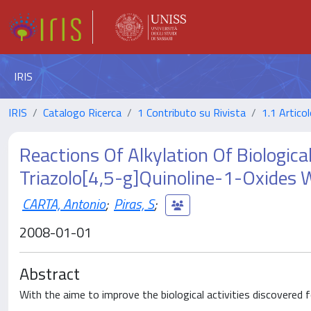
IRIS
IRIS
Catalogo Ricerca
1 Contributo su Rivista
1.1 Articol
Reactions Of Alkylation Of Biologica
Triazolo[4,5-g]Quinoline-1-Oxides W
CARTA, Antonio
;
Piras, S
;
2008-01-01
Abstract
With the aime to improve the biological activities discovered f