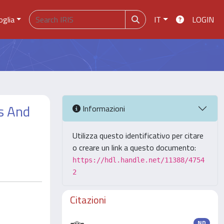
oglia
IT
LOGIN
es And
Informazioni
Utilizza questo identificativo per citare
o creare un link a questo documento:
https://hdl.handle.net/11388/4754
2
Citazioni
ND