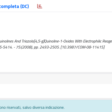
completa (DC)
Quinolines And Triazolo[4,5-g]Quinoline-1-Oxides With Electrophilic Reage
SSN 0385-5414. - 75:(2008), pp. 2493-2505. [10.3987/COM-08-11415]
ono riservati, salvo diversa indicazione.