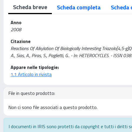
Scheda breve
Scheda completa
Scheda 
Anno
2008
Citazione
Reactions Of Alkylation Of Biologically Interesting Triazolo[4,5-g]
A., Sias, A., Piras, S., Paglietti, G.. - In: HETEROCYCLES. - I
Appare nelle tipologie:
1.1 Articolo in rivista
File in questo prodotto:
Non ci sono file associati a questo prodotto.
I documenti in IRIS sono protetti da copyright e tutti i diritti s