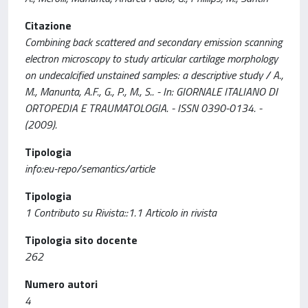
Citazione
Combining back scattered and secondary emission scanning
electron microscopy to study articular cartilage morphology
on undecalcified unstained samples: a descriptive study / A.,
M., Manunta, A.F., G., P., M., S.. - In: GIORNALE ITALIANO DI
ORTOPEDIA E TRAUMATOLOGIA. - ISSN 0390-0134. -
(2009).
Tipologia
info:eu-repo/semantics/article
Tipologia
1 Contributo su Rivista::1.1 Articolo in rivista
Tipologia sito docente
262
Numero autori
4