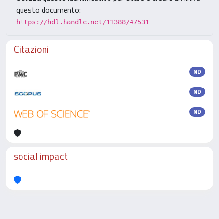
questo documento:
https://hdl.handle.net/11388/47531
Citazioni
ND
ND
ND
social impact