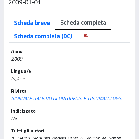
2009-01-01
Scheda completa
Scheda breve
Scheda completa (DC)
Anno
2009
Lingua/e
Inglese
Rivista
GIORNALE ITALIANO DI ORTOPEDIA E TRAUMATOLOGIA
Indicizzato
No
Tutti gli autori
A., Merolli; Manunta, Andrea Fabio; G., Phillips; M., Santin