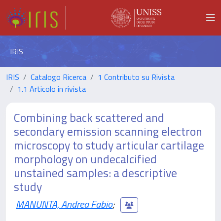
IRIS
IRIS
Catalogo Ricerca
1 Contributo su Rivista
1.1 Articolo in rivista
Combining back scattered and
secondary emission scanning electron
microscopy to study articular cartilage
morphology on undecalcified
unstained samples: a descriptive
study
MANUNTA, Andrea Fabio
;