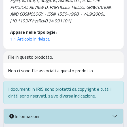
Eigen, G., Ofte, I., Stugu, B., Abrams, G.s., et al.. - In:
PHYSICAL REVIEW D, PARTICLES, FIELDS, GRAVITATION,
AND COSMOLOGY. - ISSN 1550-7998. - 74:9(2006).
[10.1103/PhysRevD.74.091101]
Appare nelle tipologie:
1.1 Articolo in rivista
File in questo prodotto:
Non ci sono file associati a questo prodotto.
I documenti in IRIS sono protetti da copyright e tutti i
diritti sono riservati, salvo diversa indicazione.
Informazioni