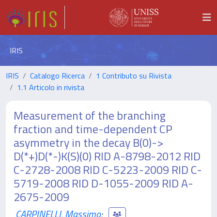
IRIS
IRIS
Catalogo Ricerca
1 Contributo su Rivista
1.1 Articolo in rivista
Measurement of the branching
fraction and time-dependent CP
asymmetry in the decay B(0)->
D(*+)D(*-)K(S)(0) RID A-8798-2012 RID
C-2728-2008 RID C-5223-2009 RID C-
5719-2008 RID D-1055-2009 RID A-
2675-2009
CARPINELLI, Massimo
;