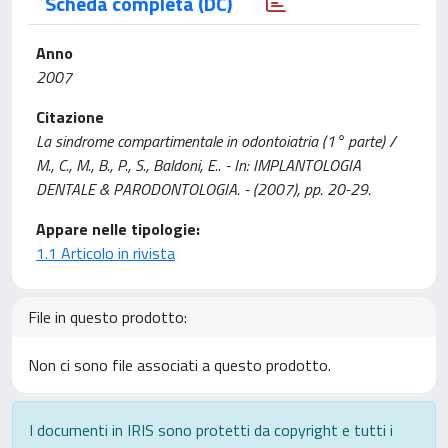
Scheda completa (DC)
Anno
2007
Citazione
La sindrome compartimentale in odontoiatria (1° parte) /
M., C., M., B., P., S., Baldoni, E.. - In: IMPLANTOLOGIA
DENTALE & PARODONTOLOGIA. - (2007), pp. 20-29.
Appare nelle tipologie:
1.1 Articolo in rivista
File in questo prodotto:
Non ci sono file associati a questo prodotto.
I documenti in IRIS sono protetti da copyright e tutti i