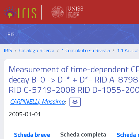
IRIS
IRIS
Catalogo Ricerca
1 Contributo su Rivista
1.1 Articol
Measurement of time-dependent CP 
decay B-0 -> D-* + D*- RID A-87
RID C-5719-2008 RID D-1055-20
CARPINELLI, Massimo
;
2005-01-01
Scheda completa
Scheda breve
Scheda 