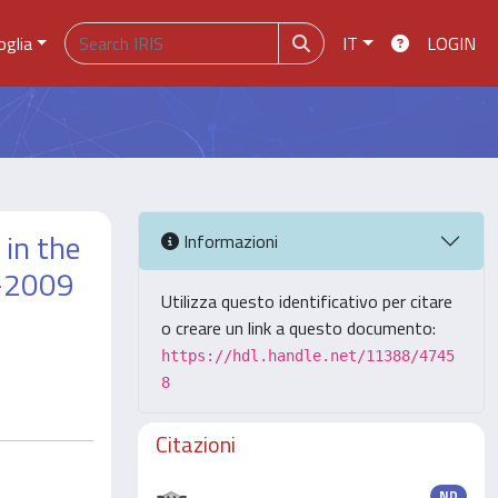
oglia
IT
LOGIN
in the
Informazioni
3-2009
Utilizza questo identificativo per citare
o creare un link a questo documento:
https://hdl.handle.net/11388/4745
8
Citazioni
ND