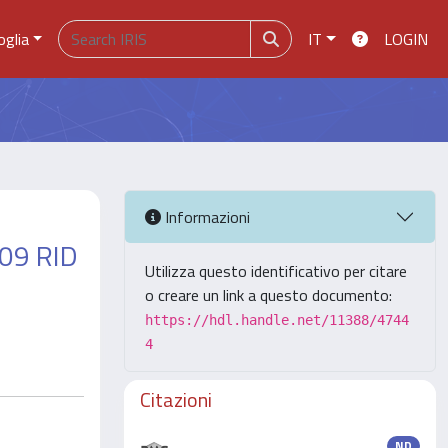
oglia
IT
LOGIN
Informazioni
009 RID
Utilizza questo identificativo per citare
o creare un link a questo documento:
https://hdl.handle.net/11388/4744
4
Citazioni
ND