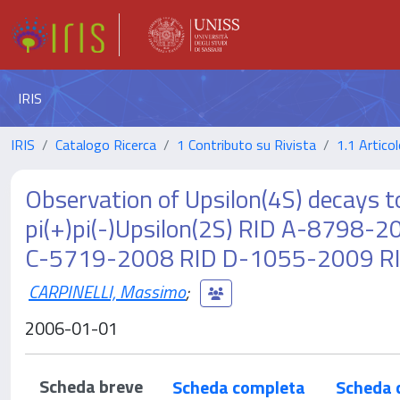
IRIS
IRIS
Catalogo Ricerca
1 Contributo su Rivista
1.1 Articol
Observation of Upsilon(4S) decays to
pi(+)pi(-)Upsilon(2S) RID A-8798
C-5719-2008 RID D-1055-2009 R
CARPINELLI, Massimo
;
2006-01-01
Scheda breve
Scheda completa
Scheda 