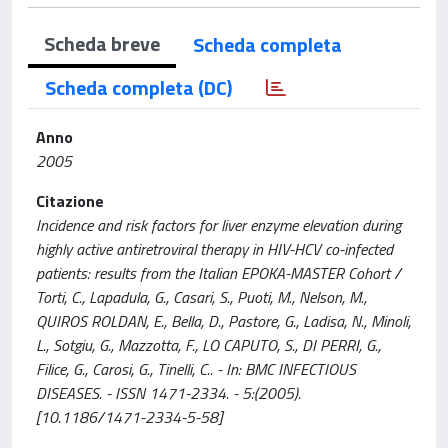
Scheda breve
Scheda completa
Scheda completa (DC)
Anno
2005
Citazione
Incidence and risk factors for liver enzyme elevation during
highly active antiretroviral therapy in HIV-HCV co-infected
patients: results from the Italian EPOKA-MASTER Cohort /
Torti, C., Lapadula, G., Casari, S., Puoti, M., Nelson, M.,
QUIROS ROLDAN, E., Bella, D., Pastore, G., Ladisa, N., Minoli,
L., Sotgiu, G., Mazzotta, F., LO CAPUTO, S., DI PERRI, G.,
Filice, G., Carosi, G., Tinelli, C.. - In: BMC INFECTIOUS
DISEASES. - ISSN 1471-2334. - 5:(2005).
[10.1186/1471-2334-5-58]