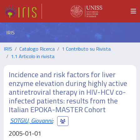
IRIS
IRIS
Catalogo Ricerca
1 Contributo su Rivista
1.1 Articolo in rivista
Incidence and risk factors for liver
enzyme elevation during highly active
antiretroviral therapy in HIV-HCV co-
infected patients: results from the
Italian EPOKA-MASTER Cohort
SOTGIU, Giovanni
;
2005-01-01