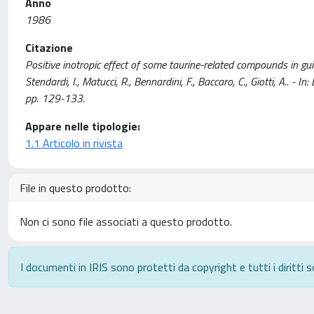
Anno
1986
Citazione
Positive inotropic effect of some taurine-related compounds in guin
Stendardi, I., Matucci, R., Bennardini, F., Baccaro, C., Giotti
pp. 129-133.
Appare nelle tipologie:
1.1 Articolo in rivista
File in questo prodotto:
Non ci sono file associati a questo prodotto.
I documenti in IRIS sono protetti da copyright e tutti i diritti s