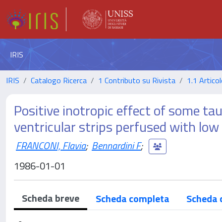
IRIS
IRIS
Catalogo Ricerca
1 Contributo su Rivista
1.1 Articol
Positive inotropic effect of some t
ventricular strips perfused with lo
FRANCONI, Flavia
;
Bennardini F
;
1986-01-01
Scheda breve
Scheda completa
Scheda 