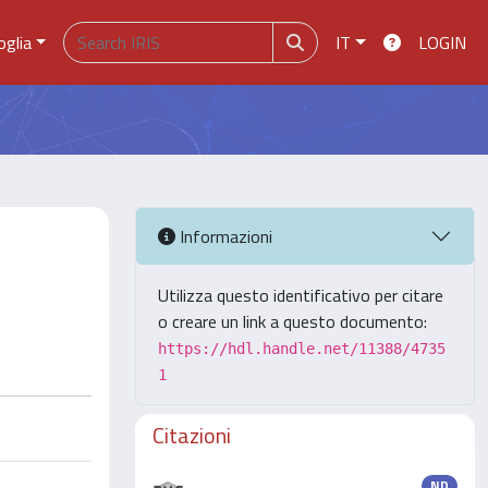
oglia
IT
LOGIN
Informazioni
Utilizza questo identificativo per citare
o creare un link a questo documento:
https://hdl.handle.net/11388/4735
1
Citazioni
ND