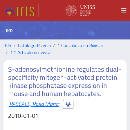
IRIS
IRIS
Catalogo Ricerca
1 Contributo su Rivista
1.1 Articolo in rivista
S-adenosylmethionine regulates dual-
specificity mitogen-activated protein
kinase phosphatase expression in
mouse and human hepatocytes.
PASCALE, Rosa Maria
;
2010-01-01