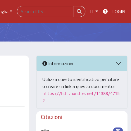
oglia
IT
LOGIN
Informazioni
Utilizza questo identificativo per citare
o creare un link a questo documento:
https://hdl.handle.net/11388/4715
2
Citazioni
ND