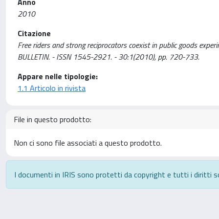
Anno
2010
Citazione
Free riders and strong reciprocators coexist in public goods experi
BULLETIN. - ISSN 1545-2921. - 30:1(2010), pp. 720-733.
Appare nelle tipologie:
1.1 Articolo in rivista
File in questo prodotto:
Non ci sono file associati a questo prodotto.
I documenti in IRIS sono protetti da copyright e tutti i diritti s