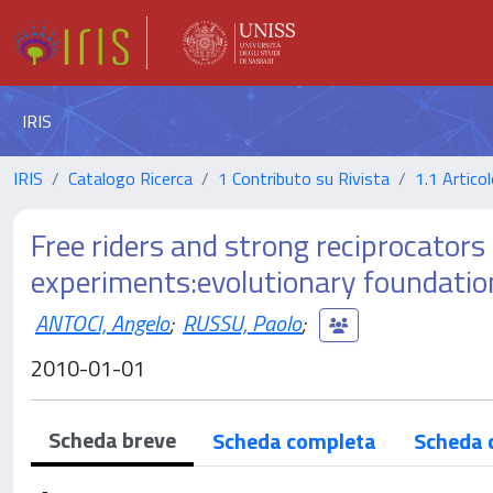
IRIS
IRIS
Catalogo Ricerca
1 Contributo su Rivista
1.1 Articol
Free riders and strong reciprocators 
experiments:evolutionary foundatio
ANTOCI, Angelo
;
RUSSU, Paolo
;
2010-01-01
Scheda breve
Scheda completa
Scheda 