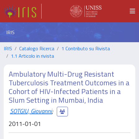
IRIS
IRIS
Catalogo Ricerca
1 Contributo su Rivista
1.1 Articolo in rivista
Ambulatory Multi-Drug Resistant
Tuberculosis Treatment Outcomes in a
Cohort of HIV-Infected Patients in a
Slum Setting in Mumbai, India
SOTGIU, Giovanni
;
2011-01-01