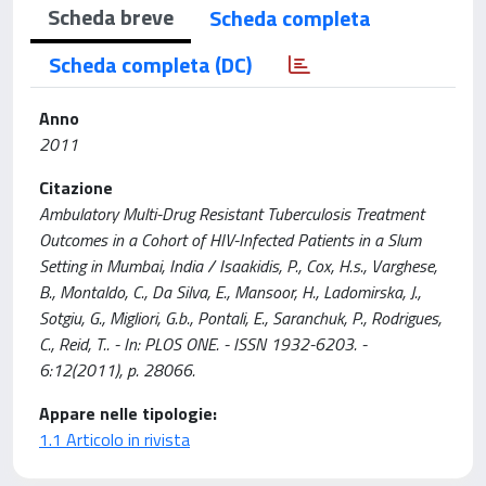
Scheda breve
Scheda completa
Scheda completa (DC)
Anno
2011
Citazione
Ambulatory Multi-Drug Resistant Tuberculosis Treatment
Outcomes in a Cohort of HIV-Infected Patients in a Slum
Setting in Mumbai, India / Isaakidis, P., Cox, H.s., Varghese,
B., Montaldo, C., Da Silva, E., Mansoor, H., Ladomirska, J.,
Sotgiu, G., Migliori, G.b., Pontali, E., Saranchuk, P., Rodrigues,
C., Reid, T.. - In: PLOS ONE. - ISSN 1932-6203. -
6:12(2011), p. 28066.
Appare nelle tipologie:
1.1 Articolo in rivista