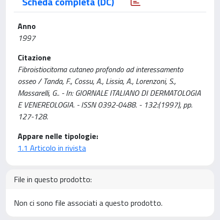
Scheda completa (DC)
Anno
1997
Citazione
Fibroistiocitoma cutaneo profondo ad interessamento
osseo / Tanda, F., Cossu, A., Lissia, A., Lorenzoni, S.,
Massarelli, G.. - In: GIORNALE ITALIANO DI DERMATOLOGIA
E VENEREOLOGIA. - ISSN 0392-0488. - 132:(1997), pp.
127-128.
Appare nelle tipologie:
1.1 Articolo in rivista
File in questo prodotto:
Non ci sono file associati a questo prodotto.