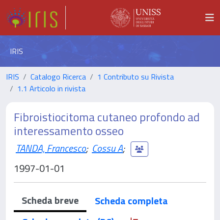
IRIS
IRIS
Catalogo Ricerca
1 Contributo su Rivista
1.1 Articolo in rivista
Fibroistiocitoma cutaneo profondo ad
interessamento osseo
TANDA, Francesco
;
Cossu A
;
1997-01-01
Scheda breve
Scheda completa