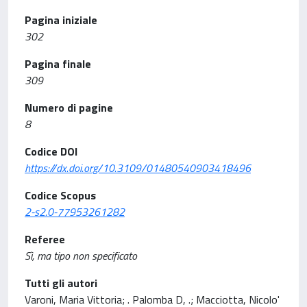
Pagina iniziale
302
Pagina finale
309
Numero di pagine
8
Codice DOI
https://dx.doi.org/10.3109/01480540903418496
Codice Scopus
2-s2.0-77953261282
Referee
Sì, ma tipo non specificato
Tutti gli autori
Varoni, Maria Vittoria; . Palomba D, .; Macciotta, Nicolo'