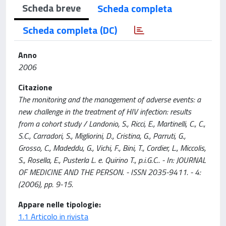
Scheda breve
Scheda completa
Scheda completa (DC)
Anno
2006
Citazione
The monitoring and the management of adverse events: a
new challenge in the treatment of HIV infection: results
from a cohort study / Landonio, S., Ricci, E., Martinelli, C., C.,
S.C., Carradori, S., Migliorini, D., Cristina, G., Parruti, G.,
Grosso, C., Madeddu, G., Vichi, F., Bini, T., Cordier, L., Miccolis,
S., Rosella, E., Pusterla L. e. Quirino T., p.i.G.C.. - In: JOURNAL
OF MEDICINE AND THE PERSON. - ISSN 2035-9411. - 4:
(2006), pp. 9-15.
Appare nelle tipologie:
1.1 Articolo in rivista