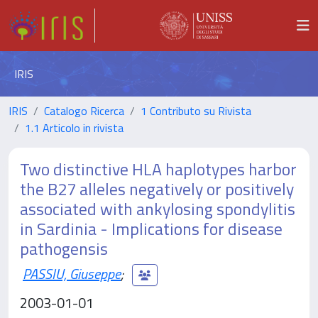
IRIS
IRIS
Catalogo Ricerca
1 Contributo su Rivista
1.1 Articolo in rivista
Two distinctive HLA haplotypes harbor
the B27 alleles negatively or positively
associated with ankylosing spondylitis
in Sardinia - Implications for disease
pathogensis
PASSIU, Giuseppe
;
2003-01-01