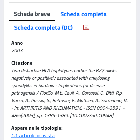
Scheda breve
Scheda completa
Scheda completa (DC)
Anno
2003
Citazione
Two distinctive HLA haplotypes harbor the B27 alleles
negatively or positively associated with ankylosing
spondylitis in Sardinia - Implications for disease
pathogensis / Fiorillo, M.t., Cauli, A., Carcassi, C., Bitti, P.p.,
Vacca, A., Passiu, G., Bettosini, F., Mathieu, A., Sorrentino, R..
- In: ARTHRITIS AND RHEUMATISM. - ISSN 0004-3591. -
48:5(2003), pp. 1385-1389. [10.1002/art.10948]
Appare nelle tipologie:
1.1 Articolo in rivista