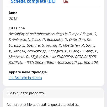
Scheda completa (DC)
Anno
2012
Citazione
Availability of anti-tuberculosis drugs in Europe / Sotgiu, G.,
D'Ambrosio, L., Centis, R., Bothamley, G., Cirillo, D.m., De
Lorenzo, S., Guenther, G., Kliiman, K., Muetterlein, R., Spinu,
V., Villar, M., Zellweger, J.p., Sandgren, A., Huitric, E., Lange, C.,
Manissero, D., Migliori, G.b.. - In: EUROPEAN RESPIRATORY
JOURNAL. - ISSN 0903-1936. - 40(2):(2012), pp. 500-503.
Appare nelle tipologie:
1.1 Articolo in rivista
File in questo prodotto:
Non ci sono file associati a questo prodotto.