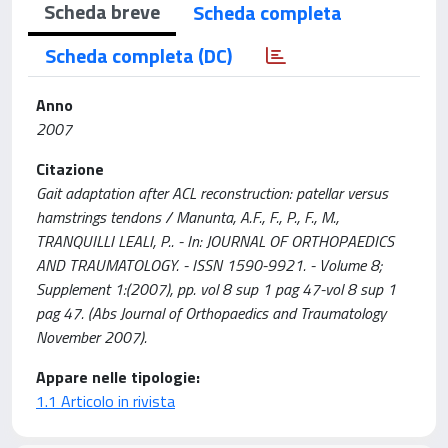
Scheda breve
Scheda completa
Scheda completa (DC)
Anno
2007
Citazione
Gait adaptation after ACL reconstruction: patellar versus
hamstrings tendons / Manunta, A.F., F., P., F., M.,
TRANQUILLI LEALI, P.. - In: JOURNAL OF ORTHOPAEDICS
AND TRAUMATOLOGY. - ISSN 1590-9921. - Volume 8;
Supplement 1:(2007), pp. vol 8 sup 1 pag 47-vol 8 sup 1
pag 47. (Abs Journal of Orthopaedics and Traumatology
November 2007).
Appare nelle tipologie:
1.1 Articolo in rivista