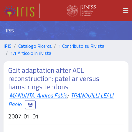
IRIS
IRIS
Catalogo Ricerca
1 Contributo su Rivista
1.1 Articolo in rivista
Gait adaptation after ACL
reconstruction: patellar versus
hamstrings tendons
MANUNTA, Andrea Fabio
;
TRANQUILLI LEALI,
Paolo
2007-01-01