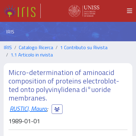
IRIS
IRIS
Catalogo Ricerca
1 Contributo su Rivista
1.1 Articolo in rivista
Micro-determination of aminoacid
composition of proteins electroblot-
ted onto polyvinylidena di°uoride
membranes.
RUSTICI, Mauro
;
1989-01-01