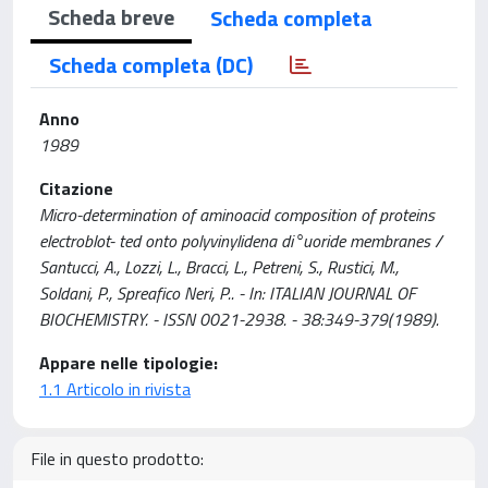
Scheda breve
Scheda completa
Scheda completa (DC)
Anno
1989
Citazione
Micro-determination of aminoacid composition of proteins
electroblot- ted onto polyvinylidena di°uoride membranes /
Santucci, A., Lozzi, L., Bracci, L., Petreni, S., Rustici, M.,
Soldani, P., Spreafico Neri, P.. - In: ITALIAN JOURNAL OF
BIOCHEMISTRY. - ISSN 0021-2938. - 38:349-379(1989).
Appare nelle tipologie:
1.1 Articolo in rivista
File in questo prodotto: