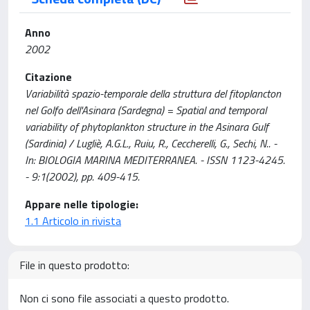
Anno
2002
Citazione
Variabilità spazio-temporale della struttura del fitoplancton
nel Golfo dell'Asinara (Sardegna) = Spatial and temporal
variability of phytoplankton structure in the Asinara Gulf
(Sardinia) / Lugliè, A.G.L., Ruiu, R., Ceccherelli, G., Sechi, N.. -
In: BIOLOGIA MARINA MEDITERRANEA. - ISSN 1123-4245.
- 9:1(2002), pp. 409-415.
Appare nelle tipologie:
1.1 Articolo in rivista
File in questo prodotto:
Non ci sono file associati a questo prodotto.