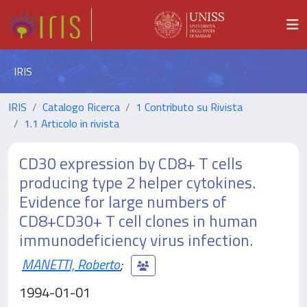
IRIS
IRIS
Catalogo Ricerca
1 Contributo su Rivista
1.1 Articolo in rivista
CD30 expression by CD8+ T cells
producing type 2 helper cytokines.
Evidence for large numbers of
CD8+CD30+ T cell clones in human
immunodeficiency virus infection.
MANETTI, Roberto
;
1994-01-01