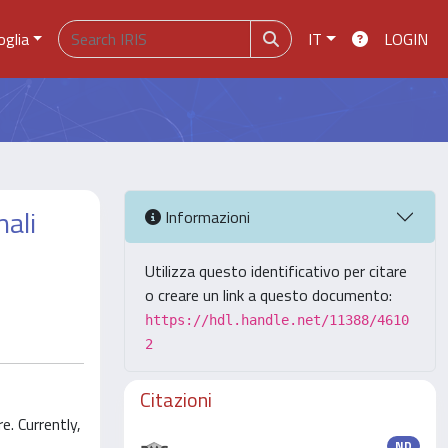
oglia
IT
LOGIN
nali
Informazioni
Utilizza questo identificativo per citare
o creare un link a questo documento:
https://hdl.handle.net/11388/4610
2
Citazioni
e. Currently,
ND