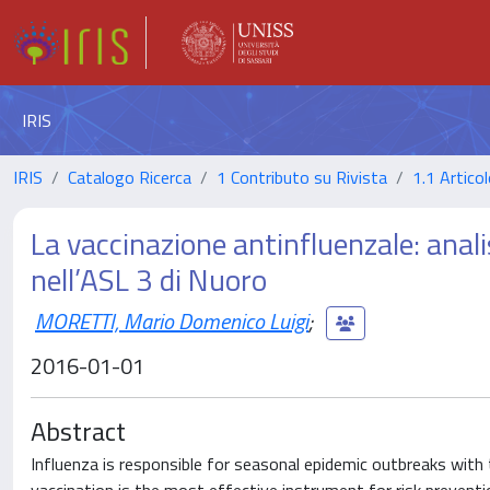
IRIS
IRIS
Catalogo Ricerca
1 Contributo su Rivista
1.1 Articol
La vaccinazione antinfluenzale: anal
nell’ASL 3 di Nuoro
MORETTI, Mario Domenico Luigi
;
2016-01-01
Abstract
Influenza is responsible for seasonal epidemic outbreaks with t