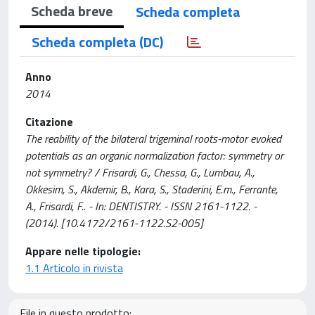
Scheda breve
Scheda completa
Scheda completa (DC)
Anno
2014
Citazione
The reability of the bilateral trigeminal roots-motor evoked
potentials as an organic normalization factor: symmetry or
not symmetry? / Frisardi, G., Chessa, G., Lumbau, A.,
Okkesim, S., Akdemir, B., Kara, S., Staderini, E.m., Ferrante,
A., Frisardi, F.. - In: DENTISTRY. - ISSN 2161-1122. -
(2014). [10.4172/2161-1122.S2-005]
Appare nelle tipologie:
1.1 Articolo in rivista
File in questo prodotto: