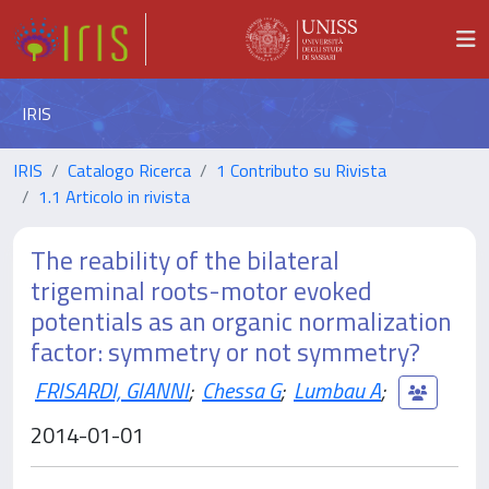
IRIS
IRIS
Catalogo Ricerca
1 Contributo su Rivista
1.1 Articolo in rivista
The reability of the bilateral
trigeminal roots-motor evoked
potentials as an organic normalization
factor: symmetry or not symmetry?
FRISARDI, GIANNI
;
Chessa G
;
Lumbau A
;
2014-01-01