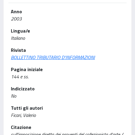
Anno
2003
Lingua/e
Italiano
Rivista
BOLLETTINO TRIBUTARIO D'INFORMAZIONI
Pagina iniziale
144 e ss.
Indicizzato
No
Tutti gli autori
Ficari, Valerio
Citazione
sull'imposizione diretta dei proventi del collezionista d'arte /