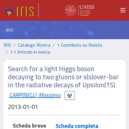
IRIS
IRIS
Catalogo Ricerca
1 Contributo su Rivista
1.1 Articolo in rivista
Search for a light Higgs boson
decaying to two gluons or s(s)over-bar
in the radiative decays of Upsilon(1S)
CARPINELLI, Massimo
;
2013-01-01
Scheda breve
Scheda completa