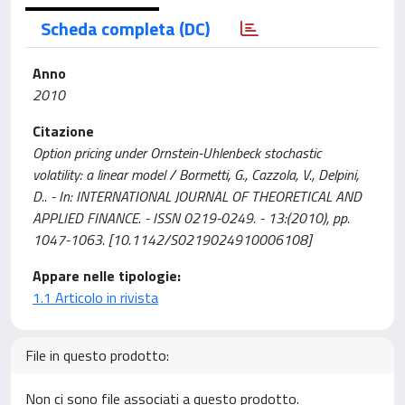
Scheda completa (DC)
Anno
2010
Citazione
Option pricing under Ornstein-Uhlenbeck stochastic
volatility: a linear model / Bormetti, G., Cazzola, V., Delpini,
D.. - In: INTERNATIONAL JOURNAL OF THEORETICAL AND
APPLIED FINANCE. - ISSN 0219-0249. - 13:(2010), pp.
1047-1063. [10.1142/S0219024910006108]
Appare nelle tipologie:
1.1 Articolo in rivista
File in questo prodotto:
Non ci sono file associati a questo prodotto.