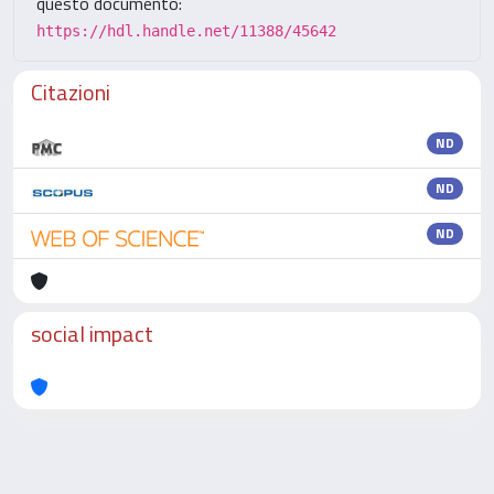
questo documento:
https://hdl.handle.net/11388/45642
Citazioni
ND
ND
ND
social impact