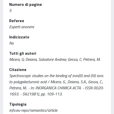
Numero di pagine
5
Referee
Esperti anonimi
Indicizzato
No
Tutti gli autori
Micera, G; Deiana, Salvatore Andrea; Gessa, C; Petrera, M.
Citazione
Spectroscopic studies on the binding of iron(II) and (III) ions
to polygalacturonic acid / Micera, G., Deiana, S.A., Gessa, C.,
Petrera, M.. - In: INORGANICA CHIMICA ACTA. - ISSN 0020-
1693. - 56:(1981), pp. 109-113.
Tipologia
info:eu-repo/semantics/article