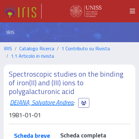
IRIS
IRIS
Catalogo Ricerca
1 Contributo su Rivista
1.1 Articolo in rivista
Spectroscopic studies on the binding
of iron(II) and (III) ions to
polygalacturonic acid
DEIANA, Salvatore Andrea
;
1981-01-01
Scheda completa
Scheda breve