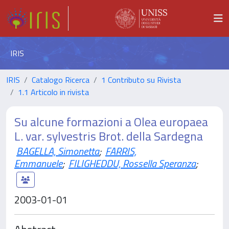
IRIS
IRIS
Catalogo Ricerca
1 Contributo su Rivista
1.1 Articolo in rivista
Su alcune formazioni a Olea europaea
L. var. sylvestris Brot. della Sardegna
BAGELLA, Simonetta
;
FARRIS,
Emmanuele
;
FILIGHEDDU, Rossella Speranza
;
2003-01-01