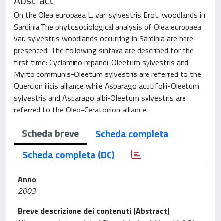
Abstract
On the Olea europaea L. var. sylvestris Brot. woodlands in
Sardinia.The phytosociological analysis of Olea europaea.
var. sylvestris woodlands occurring in Sardinia are here
presented. The following sintaxa are described for the
first time: Cyclamino repandi-Oleetum sylvestris and
Myrto communis-Oleetum sylvestris are referred to the
Quercion ilicis alliance while Asparago acutifolii-Oleetum
sylvestris and Asparago albi-Oleetum sylvestris are
referred to the Oleo-Ceratonion alliance.
Scheda breve
Scheda completa
Scheda completa (DC)
Anno
2003
Breve descrizione dei contenuti (Abstract)