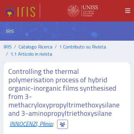
IRIS
IRIS
Catalogo Ricerca
1 Contributo su Rivista
1.1 Articolo in rivista
Controlling the thermal
polymerisation process of hybrid
organic-inorganic films synthesised
from 3-
methacryloxypropyltrimethoxysilane
and 3-aminopropyltriethoxysilane
INNOCENZI, Plinio
;