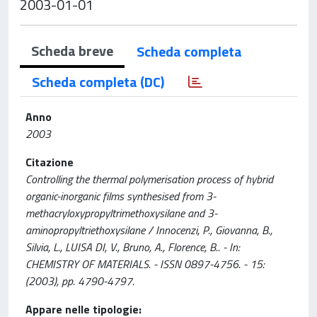
2003-01-01
Scheda breve
Scheda completa
Scheda completa (DC)
Anno
2003
Citazione
Controlling the thermal polymerisation process of hybrid
organic-inorganic films synthesised from 3-
methacryloxypropyltrimethoxysilane and 3-
aminopropyltriethoxysilane / Innocenzi, P., Giovanna, B.,
Silvia, L., LUISA DI, V., Bruno, A., Florence, B.. - In:
CHEMISTRY OF MATERIALS. - ISSN 0897-4756. - 15:
(2003), pp. 4790-4797.
Appare nelle tipologie: