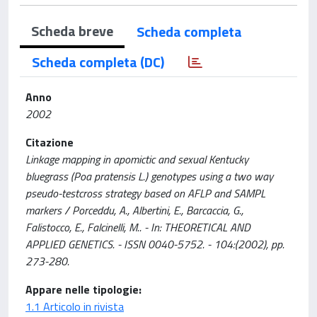
Scheda breve
Scheda completa
Scheda completa (DC)
Anno
2002
Citazione
Linkage mapping in apomictic and sexual Kentucky
bluegrass (Poa pratensis L.) genotypes using a two way
pseudo-testcross strategy based on AFLP and SAMPL
markers / Porceddu, A., Albertini, E., Barcaccia, G.,
Falistocco, E., Falcinelli, M.. - In: THEORETICAL AND
APPLIED GENETICS. - ISSN 0040-5752. - 104:(2002), pp.
273-280.
Appare nelle tipologie:
1.1 Articolo in rivista