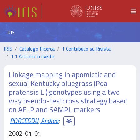
IRIS
IRIS
Catalogo Ricerca
1 Contributo su Rivista
1.1 Articolo in rivista
Linkage mapping in apomictic and
sexual Kentucky bluegrass (Poa
pratensis L.) genotypes using a two
way pseudo-testcross strategy based
on AFLP and SAMPL markers
PORCEDDU, Andrea
;
2002-01-01