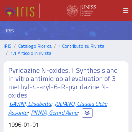
IRIS
IRIS
Catalogo Ricerca
1 Contributo su Rivista
1.1 Articolo in rivista
Pyridazine N-oxides. I. Synthesis and
in vitro antimicrobial evaluation of 3-
methyl-4-aryl-6-R-pyridazine N-
oxides
GAVINI, Elisabetta
;
JULIANO, Claudia Clelia
Assunta
;
PINNA, Gerard Aime
;
1996-01-01