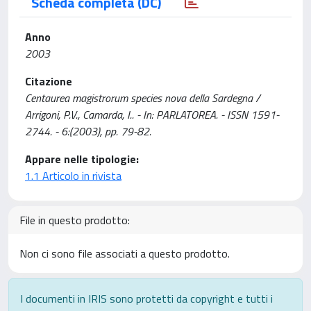
Scheda completa (DC)
Anno
2003
Citazione
Centaurea magistrorum species nova della Sardegna /
Arrigoni, P.V., Camarda, I.. - In: PARLATOREA. - ISSN 1591-
2744. - 6:(2003), pp. 79-82.
Appare nelle tipologie:
1.1 Articolo in rivista
File in questo prodotto:
Non ci sono file associati a questo prodotto.
I documenti in IRIS sono protetti da copyright e tutti i