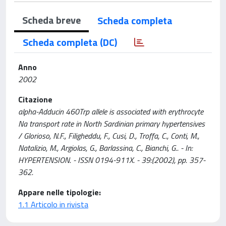
Scheda breve
Scheda completa
Scheda completa (DC)
Anno
2002
Citazione
alpha-Adducin 460Trp allele is associated with erythrocyte
Na transport rate in North Sardinian primary hypertensives
/ Glorioso, N.F., Filigheddu, F., Cusi, D., Troffa, C., Conti, M.,
Natalizio, M., Argiolas, G., Barlassina, C., Bianchi, G.. - In:
HYPERTENSION. - ISSN 0194-911X. - 39:(2002), pp. 357-
362.
Appare nelle tipologie:
1.1 Articolo in rivista