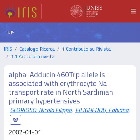
IRIS
IRIS
Catalogo Ricerca
1 Contributo su Rivista
1.1 Articolo in rivista
alpha-Adducin 460Trp allele is
associated with erythrocyte Na
transport rate in North Sardinian
primary hypertensives
GLORIOSO, Nicola Filippo
;
FILIGHEDDU, Fabiana
;
2002-01-01