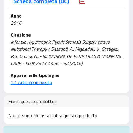
Scheda completa (DC)
Anno
2016
Citazione
Infantile Hypertrophic Pyloric Stenosis Surgery versus
Nutritional Therapy / Dessanti, A., Migaleddu, V., Castiglia,
P.G., Grandi, N.. - In: JOURNAL OF PEDIATRICS & NEONATAL
CARE. - ISSN 2373-4426. - 4:4(2016).
Appare nelle tipologie:
1.1 Articolo in rivista
File in questo prodotto:
Non ci sono file associati a questo prodotto.